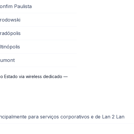
onfim Paulista
rodowski
radópolis
ltinópolis
umont
o Estado via wireless dedicado —
ncipalmente para serviços corporativos e de Lan 2 Lan