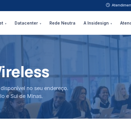
Atendimen
et
Datacenter
Rede Neutra
A Insidesign
Aten
Wireless
á disponível no seu endereço.
lo e Sul de Minas.