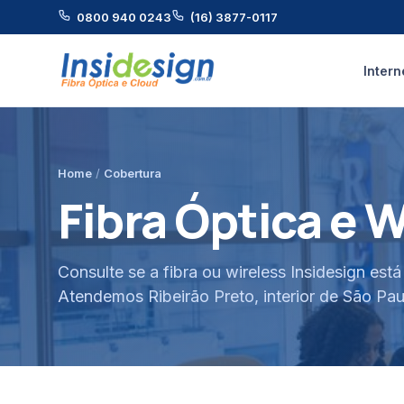
0800 940 0243
(16) 3877-0117
Intern
Home
/
Cobertura
Fibra Óptica e 
Consulte se a fibra ou wireless Insidesign est
Atendemos Ribeirão Preto, interior de São Pau