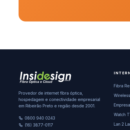
INTER
Fibra Re
Provedor de internet fibra óptica,
Wireless
hospedagem e conectividade empresarial
Empresar
em Ribeirão Preto e região desde 2001.
Watch 
0800 940 0243
Lan 2 La
(16) 3877-0117