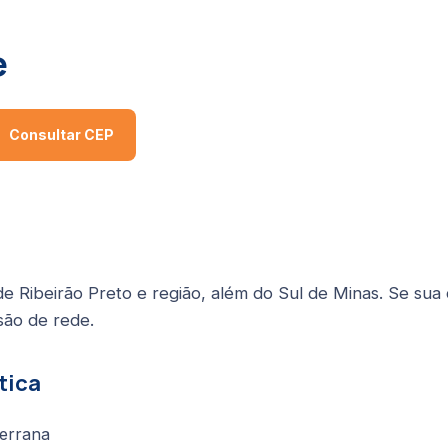
e
Consultar CEP
de Ribeirão Preto e região, além do Sul de Minas. Se sua
são de rede.
tica
errana