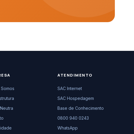
RESA
ATENDIMENTO
 Somos
SAC Internet
strutura
SAC Hospedagem
Neutra
Base de Conhecimento
to
0800 940 0243
cidade
WhatsApp