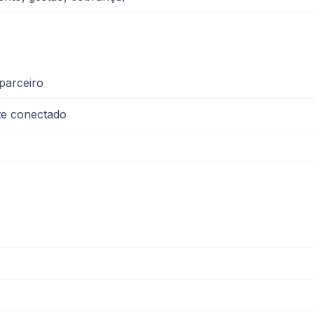
parceiro
te conectado