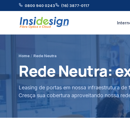
0800 940 0243
(16) 3877-0117
Intern
Home
/
Rede Neutra
Rede Neutra: e
Leasing de portas em nossa infraestrutura de 
Cresça sua cobertura aproveitando nossa red