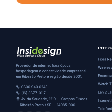
INTER
Fibra Re
Provedor de internet fibra óptica,
Wireless
hospedagem e conectividade empresarial
Empresar
em Ribeirão Preto e região desde 2001.
Watch 
0800 940 0243
Lan 2 La
(16) 3877-0117
Av. da Saudade, 1210 — Campos Elíseos
Internet
Ribeirão Preto / SP — 14085-000
Telefon