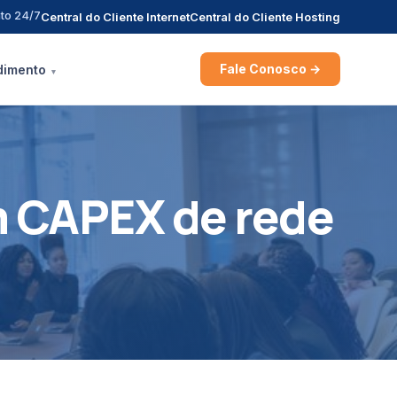
to 24/7
Central do Cliente Internet
Central do Cliente Hosting
Fale Conosco →
dimento
m CAPEX de rede