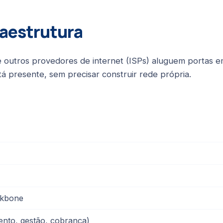
raestrutura
 outros provedores de internet (ISPs) aluguem portas em
á presente, sem precisar construir rede própria.
ackbone
ento, gestão, cobrança)