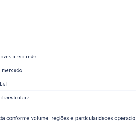
investir em rede
no mercado
bel
nfraestrutura
 conforme volume, regiões e particularidades operaciona