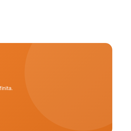
inita.