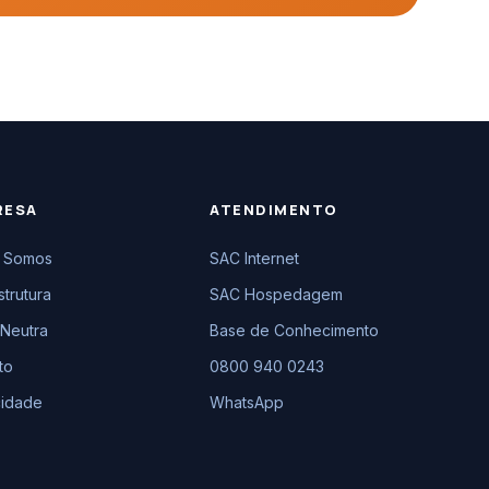
RESA
ATENDIMENTO
 Somos
SAC Internet
strutura
SAC Hospedagem
Neutra
Base de Conhecimento
to
0800 940 0243
cidade
WhatsApp