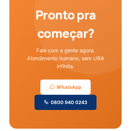
Pronto pra
começar?
Fale com a gente agora.
Atendimento humano, sem URA
infinita.
WhatsApp
0800 940 0243