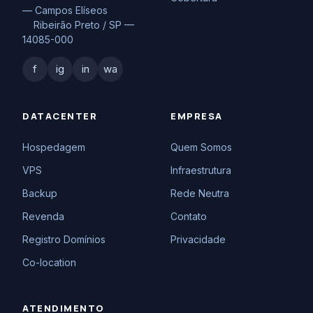
— Campos Elíseos
Ribeirão Preto / SP —
14085-000
f
ig
in
wa
DATACENTER
EMPRESA
Hospedagem
Quem Somos
VPS
Infraestrutura
Backup
Rede Neutra
Revenda
Contato
Registro Domínios
Privacidade
Co-location
ATENDIMENTO