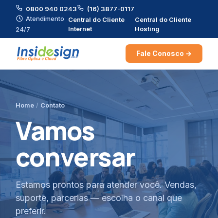
0800 940 0243
(16) 3877-0117
Atendimento
Central do Cliente
Central do Cliente
Internet
Hosting
24/7
Fale Conosco →
Home
/
Contato
Vamos
conversar
Estamos prontos para atender você. Vendas,
suporte, parcerias — escolha o canal que
preferir.