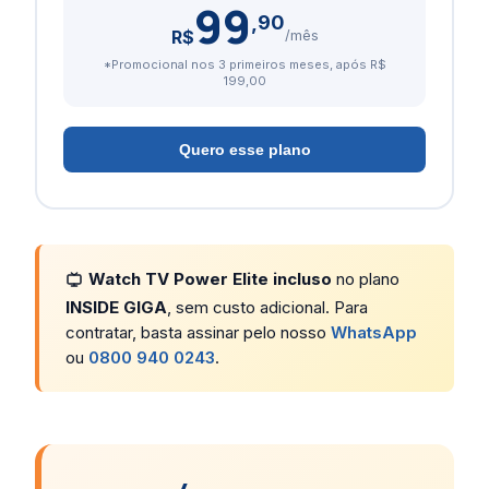
99
,90
R$
/mês
*Promocional nos 3 primeiros meses, após R$
199,00
Quero esse plano
Watch TV Power Elite incluso
no plano
INSIDE GIGA
, sem custo adicional. Para
contratar, basta assinar pelo nosso
WhatsApp
ou
0800 940 0243
.