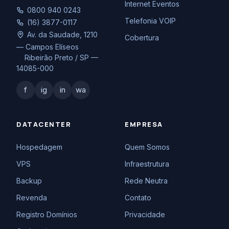
Internet Eventos
0800 940 0243
Telefonia VOIP
(16) 3877-0117
Av. da Saudade, 1210
Cobertura
— Campos Elíseos
Ribeirão Preto / SP —
14085-000
f
ig
in
wa
DATACENTER
EMPRESA
Hospedagem
Quem Somos
VPS
Infraestrutura
Backup
Rede Neutra
Revenda
Contato
Registro Domínios
Privacidade