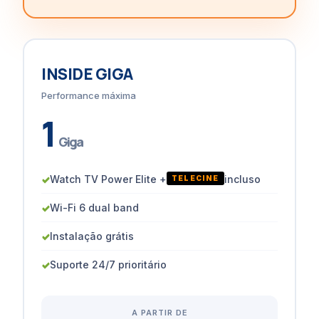
INSIDE GIGA
Performance máxima
1
Giga
✓
Watch TV Power Elite +
incluso
TELECINE
✓
Wi-Fi 6 dual band
✓
Instalação grátis
✓
Suporte 24/7 prioritário
A PARTIR DE