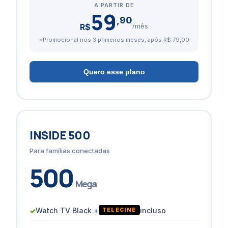
A PARTIR DE
59
,90
R$
/mês
*Promocional nos 3 primeiros meses, após R$ 79,00
Quero esse plano
INSIDE 500
Para famílias conectadas
500
Mega
✓
Watch TV Black +
incluso
TELECINE