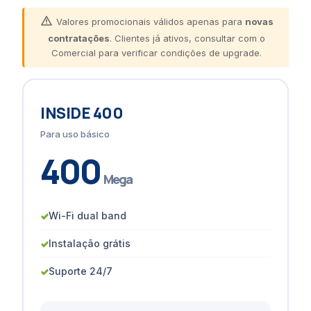
Valores promocionais válidos apenas para
novas
contratações
. Clientes já ativos, consultar com o
Comercial para verificar condições de upgrade.
INSIDE 400
Para uso básico
400
Mega
✓
Wi-Fi dual band
✓
Instalação grátis
✓
Suporte 24/7