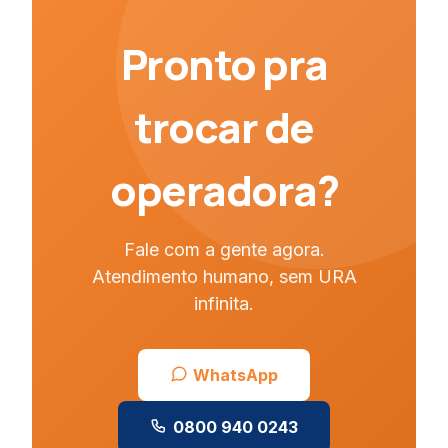
Pronto pra
trocar de
operadora?
Fale com a gente agora.
Atendimento humano, sem URA
infinita.
WhatsApp
0800 940 0243