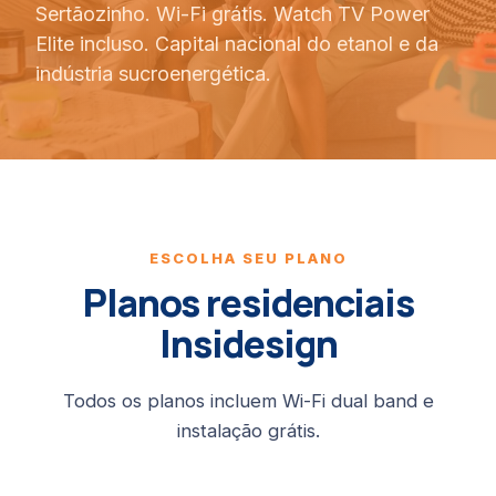
Sertãozinho. Wi-Fi grátis. Watch TV Power
Elite incluso. Capital nacional do etanol e da
indústria sucroenergética.
ESCOLHA SEU PLANO
Planos residenciais
Insidesign
Todos os planos incluem Wi-Fi dual band e
instalação grátis.