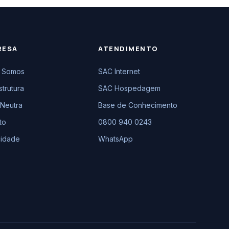
RESA
ATENDIMENTO
 Somos
SAC Internet
strutura
SAC Hospedagem
Neutra
Base de Conhecimento
to
0800 940 0243
cidade
WhatsApp