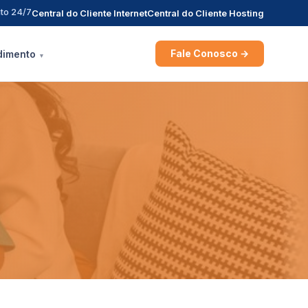
to 24/7
Central do Cliente Internet
Central do Cliente Hosting
Fale Conosco →
dimento