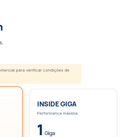
n
s.
Comercial para verificar condições de
INSIDE GIGA
Performance máxima
1
Giga