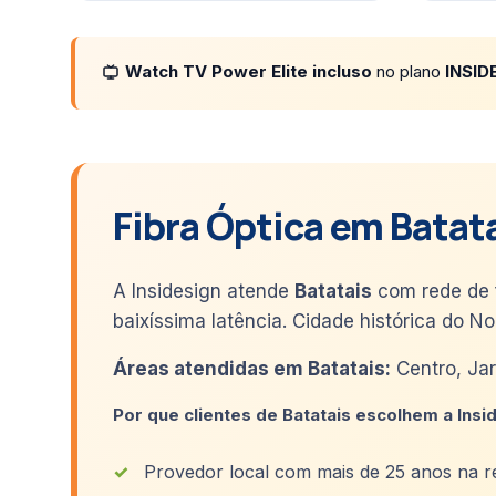
Watch TV Power Elite incluso
no plano
INSID
Fibra Óptica em Batat
A Insidesign atende
Batatais
com rede de f
baixíssima latência. Cidade histórica do No
Áreas atendidas em Batatais:
Centro, Jar
Por que clientes de Batatais escolhem a Insi
Provedor local com mais de 25 anos na r