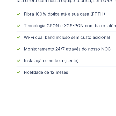
fala direto com nossa equipe técnica, sem URA inf
Fibra 100% óptica até a sua casa (FTTH)
Tecnologia GPON e XGS-PON com baixa latên
Wi-Fi dual band incluso sem custo adicional
Monitoramento 24/7 através do nosso NOC
Instalação sem taxa (isenta)
Fidelidade de 12 meses