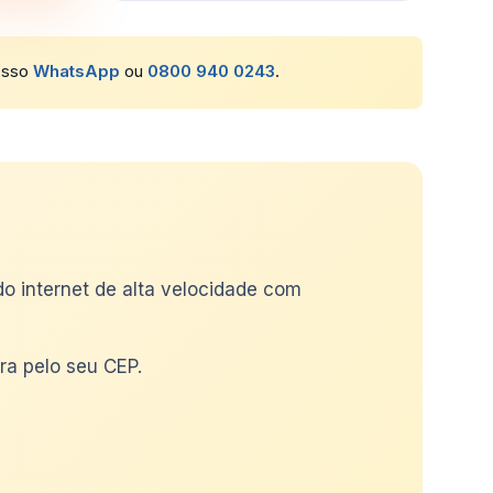
nosso
WhatsApp
ou
0800 940 0243
.
do internet de alta velocidade com
ra pelo seu CEP.