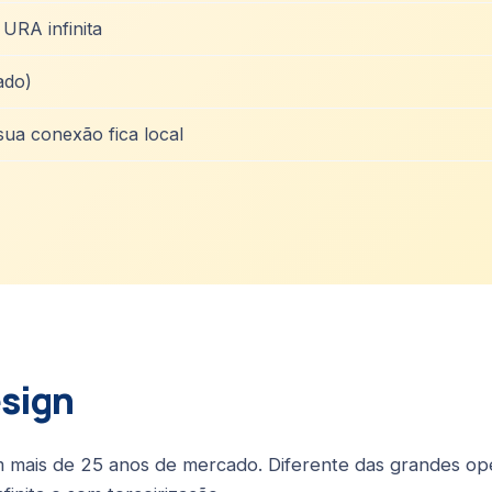
URA infinita
ado)
sua conexão fica local
esign
m mais de 25 anos de mercado. Diferente das grandes o