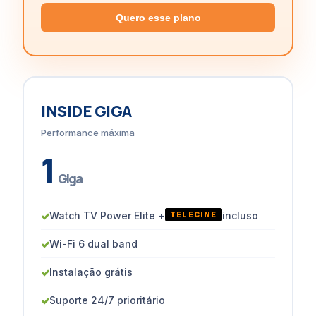
Quero esse plano
INSIDE GIGA
Performance máxima
1
Giga
✓
Watch TV Power Elite +
incluso
TELECINE
✓
Wi-Fi 6 dual band
✓
Instalação grátis
✓
Suporte 24/7 prioritário