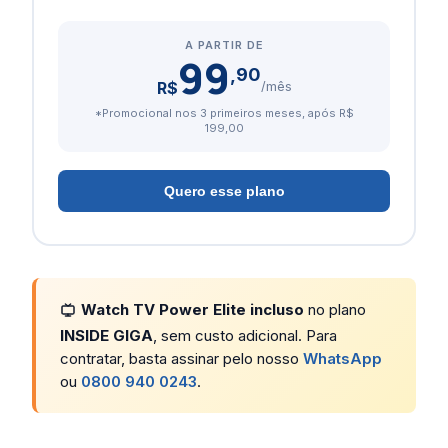
A PARTIR DE
99
,90
R$
/mês
*Promocional nos 3 primeiros meses, após R$
199,00
Quero esse plano
Watch TV Power Elite incluso
no plano
INSIDE GIGA
, sem custo adicional. Para
contratar, basta assinar pelo nosso
WhatsApp
ou
0800 940 0243
.