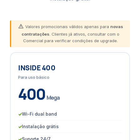
Valores promocionais válidos apenas para
novas
contratações
. Clientes já ativos, consultar com o
Comercial para verificar condições de upgrade.
INSIDE 400
Para uso básico
400
Mega
✓
Wi-Fi dual band
✓
Instalação grátis
✓
Suporte 24/7