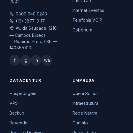
Lan 2 Lan
2001.
Internet Eventos
0800 940 0243
Telefonia VOIP
(16) 3877-0117
Av. da Saudade, 1210
Cobertura
— Campos Elíseos
Ribeirão Preto / SP —
14085-000
f
ig
in
wa
DATACENTER
EMPRESA
Hospedagem
Quem Somos
VPS
Infraestrutura
Backup
Rede Neutra
Revenda
Contato
Registro Domínios
Privacidade