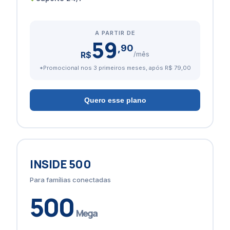
A PARTIR DE
59
,90
R$
/mês
*Promocional nos 3 primeiros meses, após R$ 79,00
Quero esse plano
INSIDE 500
Para famílias conectadas
500
Mega