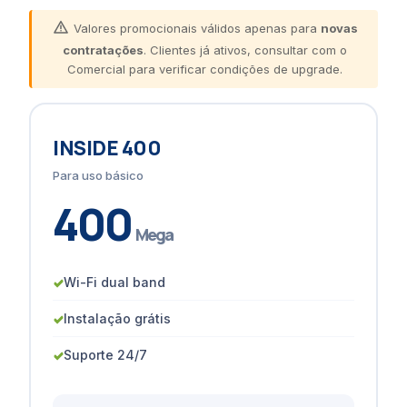
Valores promocionais válidos apenas para
novas
contratações
. Clientes já ativos, consultar com o
Comercial para verificar condições de upgrade.
INSIDE 400
Para uso básico
400
Mega
✓
Wi-Fi dual band
✓
Instalação grátis
✓
Suporte 24/7