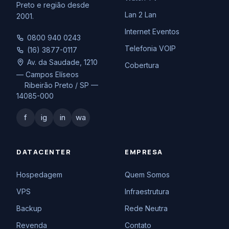
Preto e região desde
Lan 2 Lan
2001.
Internet Eventos
0800 940 0243
Telefonia VOIP
(16) 3877-0117
Av. da Saudade, 1210
Cobertura
— Campos Elíseos
Ribeirão Preto / SP —
14085-000
f
ig
in
wa
DATACENTER
EMPRESA
Hospedagem
Quem Somos
VPS
Infraestrutura
Backup
Rede Neutra
Revenda
Contato