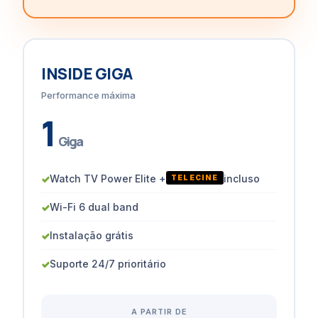
INSIDE GIGA
Performance máxima
1
Giga
✓
Watch TV Power Elite +
incluso
TELECINE
✓
Wi-Fi 6 dual band
✓
Instalação grátis
✓
Suporte 24/7 prioritário
A PARTIR DE