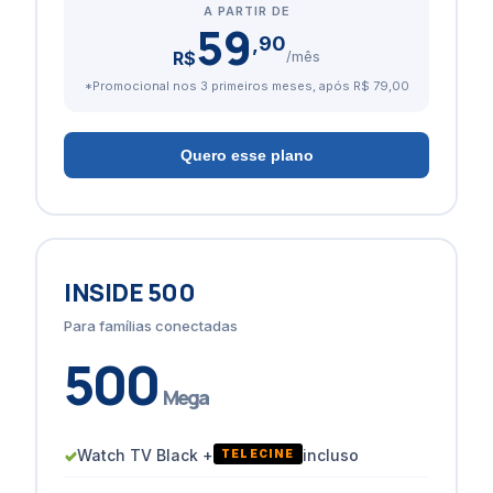
A PARTIR DE
59
,90
R$
/mês
*Promocional nos 3 primeiros meses, após R$ 79,00
Quero esse plano
INSIDE 500
Para famílias conectadas
500
Mega
✓
Watch TV Black +
incluso
TELECINE