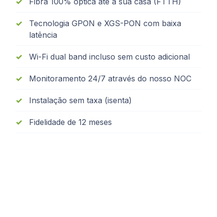
Fibra 100% óptica até a sua casa (FTTH)
Tecnologia GPON e XGS-PON com baixa
latência
Wi-Fi dual band incluso sem custo adicional
Monitoramento 24/7 através do nosso NOC
Instalação sem taxa (isenta)
Fidelidade de 12 meses