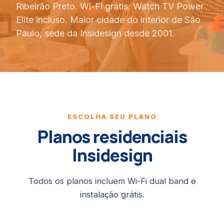
Ribeirão Preto. Wi-Fi grátis. Watch TV Power
Elite incluso. Maior cidade do interior de São
Paulo, sede da Insidesign desde 2001.
ESCOLHA SEU PLANO
Planos residenciais
Insidesign
Todos os planos incluem Wi-Fi dual band e
instalação grátis.