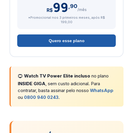
99
,90
R$
/mês
*Promocional nos 3 primeiros meses, após R$
199,00
Quero esse plano
Watch TV Power Elite incluso
no plano
INSIDE GIGA
, sem custo adicional. Para
contratar, basta assinar pelo nosso
WhatsApp
ou
0800 940 0243
.